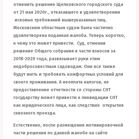
отменить решение Щелковского городского суда
от 21 мая 2020г., отказавшего в удовлетворении
исковых требований вышеуказанных лиц.
Московским областным судом была частично
удовлетворена поданная жалоба. Теперь коротко,
к чему это может привести. Суд, отменив
решение Общего собрания в части взносов за
2018-2020 года, развязывает руки этим
недобросовестным садоводам. Они
все также
будут
жить и требовать комфортных условий для
своего проживания
.
А неоплата налогов, не
предоставление отчетности со стороны СНТ
государству может привести к ликвидации СНТ
как юридического лица, как следствие
открытия
сквозного проезда.
Естественно, после размещения мотивировочной
части решения по данной жалобе на сайте