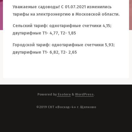
Уважаемые садоводы! С 01.07.2021 изменились
тарифы на электроэнергию в Московской области.
Сельский тариф: однотарифные счетчики 4,15;
двутарифные Т1- 4,77, Т2- 1,85
Городской тариф: однотарифные счетчики 5,93;
двутарифные Т1- 6,82, Т2- 2,65
Powered by
Esotera
&
WordPress
.
©2019 СНТ «Восход-4» г. Щелково