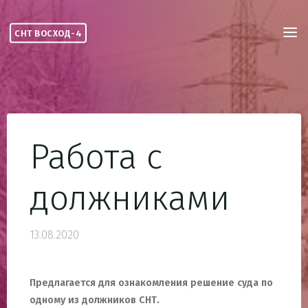
Skip
to
СНТ ВОСХОД-4
content
Работа с
должниками
13.08.2020
Предлагается для ознакомления решение суда по
одному из должников СНТ.