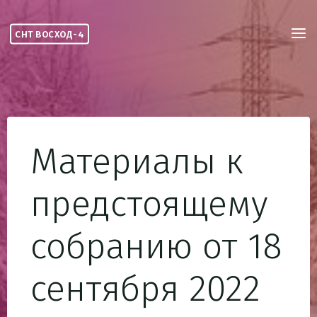
Skip
to
СНТ ВОСХОД-4
content
Материалы к
предстоящему
собранию от 18
сентября 2022