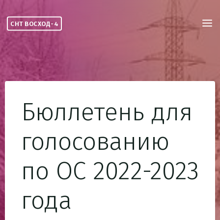
Skip
to
СНТ ВОСХОД-4
content
Бюллетень для
голосованию
по ОС 2022-2023
года